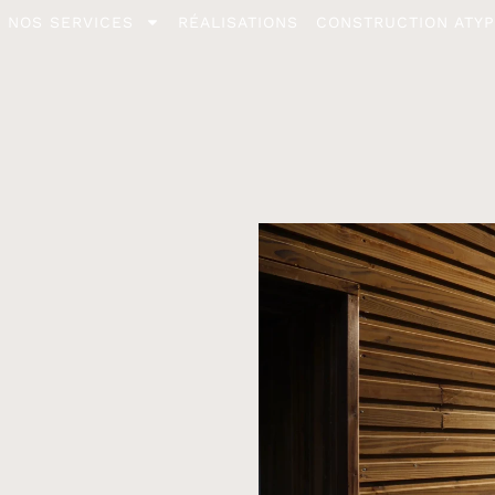
NOS SERVICES
RÉALISATIONS
CONSTRUCTION ATYP