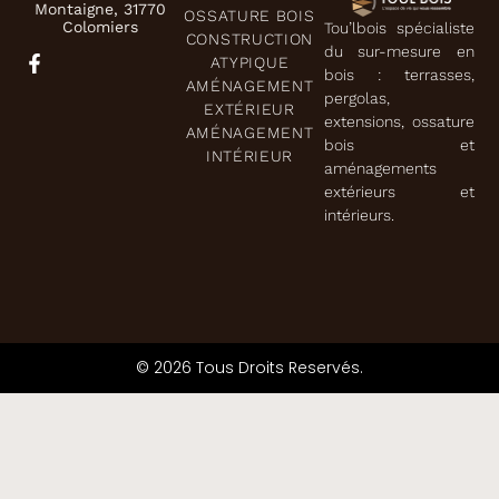
Montaigne, 31770
OSSATURE BOIS
Colomiers
Tou’lbois spécialiste
CONSTRUCTION
du sur-mesure en
ATYPIQUE
bois : terrasses,
AMÉNAGEMENT
pergolas,
EXTÉRIEUR
extensions, ossature
AMÉNAGEMENT
bois et
INTÉRIEUR
aménagements
extérieurs et
intérieurs.
© 2026 Tous Droits Reservés.