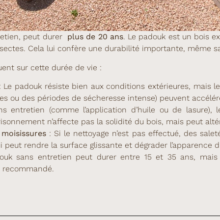
etien, peut durer
plus de 20 ans
. Le padouk est un bois e
nsectes. Cela lui confère une durabilité importante, même sa
ent sur cette durée de vie :
 Le padouk résiste bien aux conditions extérieures, mais l
 ou des périodes de sécheresse intense) peuvent accélérer
s entretien (comme l’application d’huile ou de lasure), 
risonnement n’affecte pas la solidité du bois, mais peut alt
 moisissures
: Si le nettoyage n’est pas effectué, des salet
 peut rendre la surface glissante et dégrader l’apparence d
uk sans entretien peut durer entre 15 et 35 ans, mais
est recommandé.