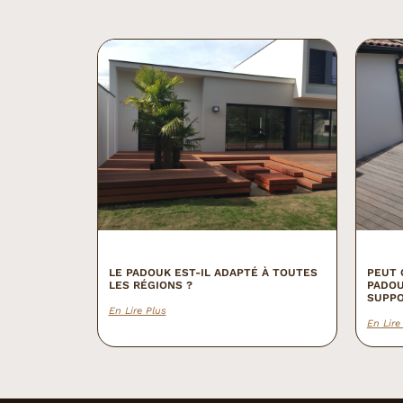
LE PADOUK EST-IL ADAPTÉ À TOUTES
PEUT 
LES RÉGIONS ?
PADOU
SUPPO
En Lire Plus
En Lire