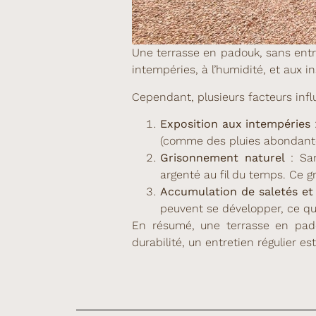
Une terrasse en padouk, sans entr
intempéries, à l’humidité, et aux i
Cependant, plusieurs facteurs influ
Exposition aux intempéries
:
(comme des pluies abondantes
Grisonnement naturel
: San
argenté au fil du temps. Ce g
Accumulation de saletés et
peuvent se développer, ce qui
En résumé, une terrasse en pado
durabilité, un entretien régulier 