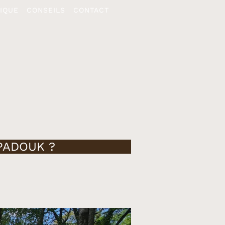
IQUE
CONSEILS
CONTACT
PADOUK ?