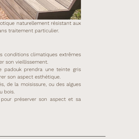
xotique naturellement résistant aux
ns traitement particulier.
es conditions climatiques extrêmes
 son vieillissement.
le padouk prendra une teinte gris
érer son aspect esthétique.
és, de la moisissure, ou des algues
u bois.
 pour préserver son aspect et sa