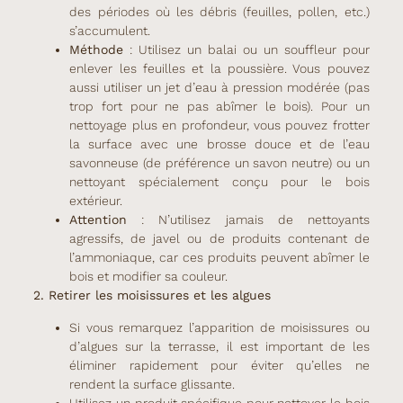
des périodes où les débris (feuilles, pollen, etc.)
s’accumulent.
Méthode
: Utilisez un balai ou un souffleur pour
enlever les feuilles et la poussière. Vous pouvez
aussi utiliser un jet d’eau à pression modérée (pas
trop fort pour ne pas abîmer le bois). Pour un
nettoyage plus en profondeur, vous pouvez frotter
la surface avec une brosse douce et de l’eau
savonneuse (de préférence un savon neutre) ou un
nettoyant spécialement conçu pour le bois
extérieur.
Attention
: N’utilisez jamais de nettoyants
agressifs, de javel ou de produits contenant de
l’ammoniaque, car ces produits peuvent abîmer le
bois et modifier sa couleur.
2. Retirer les moisissures et les algues
Si vous remarquez l’apparition de moisissures ou
d’algues sur la terrasse, il est important de les
éliminer rapidement pour éviter qu’elles ne
rendent la surface glissante.
Utilisez un produit spécifique pour nettoyer le bois