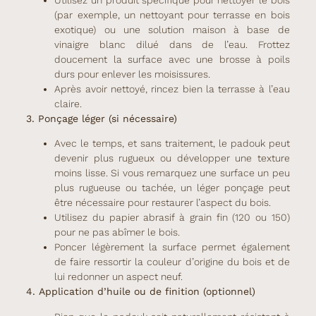
(par exemple, un nettoyant pour terrasse en bois
exotique) ou une solution maison à base de
vinaigre blanc dilué dans de l’eau. Frottez
doucement la surface avec une brosse à poils
durs pour enlever les moisissures.
Après avoir nettoyé, rincez bien la terrasse à l’eau
claire.
3. Ponçage léger (si nécessaire)
Avec le temps, et sans traitement, le padouk peut
devenir plus rugueux ou développer une texture
moins lisse. Si vous remarquez une surface un peu
plus rugueuse ou tachée, un léger ponçage peut
être nécessaire pour restaurer l’aspect du bois.
Utilisez du papier abrasif à grain fin (120 ou 150)
pour ne pas abîmer le bois.
Poncer légèrement la surface permet également
de faire ressortir la couleur d’origine du bois et de
lui redonner un aspect neuf.
4. Application d’huile ou de finition (optionnel)