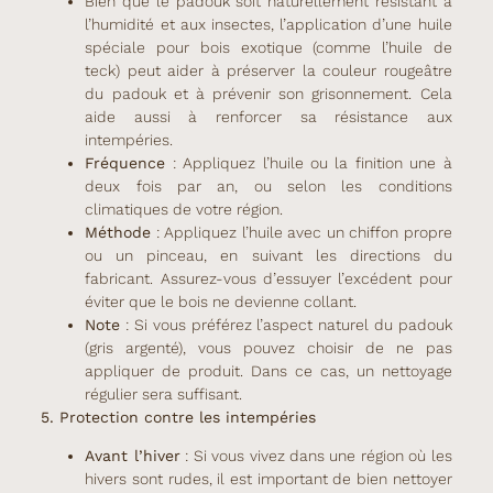
Bien que le padouk soit naturellement résistant à
l’humidité et aux insectes, l’application d’une huile
spéciale pour bois exotique (comme l’huile de
teck) peut aider à préserver la couleur rougeâtre
du padouk et à prévenir son grisonnement. Cela
aide aussi à renforcer sa résistance aux
intempéries.
Fréquence
: Appliquez l’huile ou la finition une à
deux fois par an, ou selon les conditions
climatiques de votre région.
Méthode
: Appliquez l’huile avec un chiffon propre
ou un pinceau, en suivant les directions du
fabricant. Assurez-vous d’essuyer l’excédent pour
éviter que le bois ne devienne collant.
Note
: Si vous préférez l’aspect naturel du padouk
(gris argenté), vous pouvez choisir de ne pas
appliquer de produit. Dans ce cas, un nettoyage
régulier sera suffisant.
5. Protection contre les intempéries
Avant l’hiver
: Si vous vivez dans une région où les
hivers sont rudes, il est important de bien nettoyer