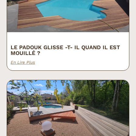
LE PADOUK GLISSE -T- IL QUAND IL EST
MOUILLÉ ?
En Lire Plus